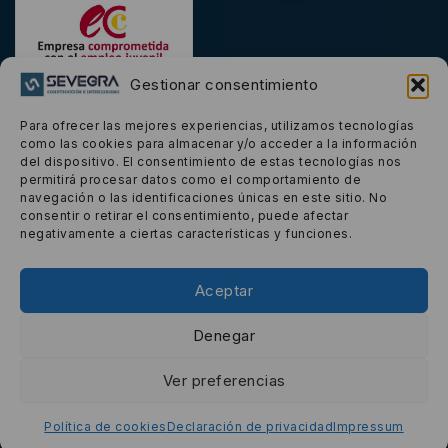
Gestionar consentimiento
Para ofrecer las mejores experiencias, utilizamos tecnologías
como las cookies para almacenar y/o acceder a la información
Carta De Presentación
del dispositivo. El consentimiento de estas tecnologías nos
permitirá procesar datos como el comportamiento de
navegación o las identificaciones únicas en este sitio. No
consentir o retirar el consentimiento, puede afectar
negativamente a ciertas características y funciones.
© 2026 Sevegra powered by
e-sistemas.net
Aceptar
Denegar
Ver preferencias
Política de cookies
Declaración de privacidad
Impressum