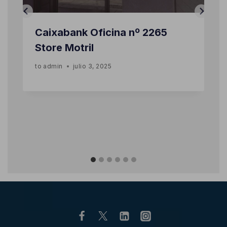
Caixabank Oficina nº 2265
Store Motril
to
admin
julio 3, 2025