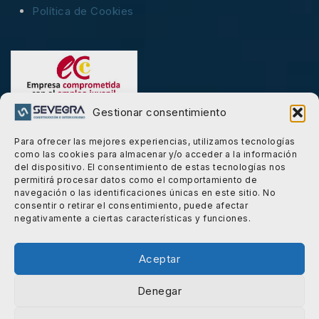
Política de Cookies
Gestionar consentimiento
Para ofrecer las mejores experiencias, utilizamos tecnologías
como las cookies para almacenar y/o acceder a la información
Carta De Presentación
del dispositivo. El consentimiento de estas tecnologías nos
permitirá procesar datos como el comportamiento de
navegación o las identificaciones únicas en este sitio. No
consentir o retirar el consentimiento, puede afectar
negativamente a ciertas características y funciones.
© 2026 Sevegra powered by
e-sistemas.net
Aceptar
Denegar