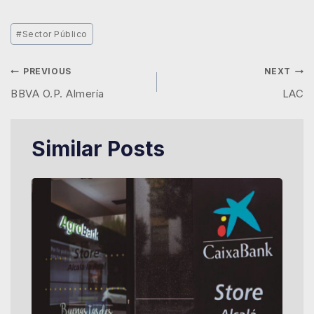
#
Sector Público
PREVIOUS
NEXT
BBVA O.P. Almería
LAC
Similar Posts