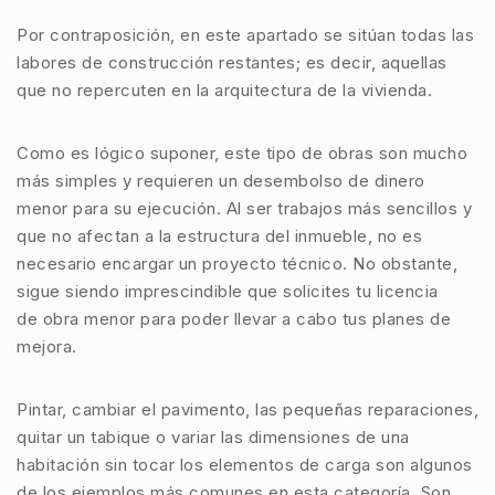
Por contraposición, en este apartado se sitúan todas las
labores de
construcción
restantes; es decir, aquellas
que
no repercuten en la arquitectura
de la vivienda.
Como es lógico suponer, este tipo de obras son mucho
más simples y requieren un desembolso de dinero
menor para su ejecución. Al ser trabajos más sencillos y
que no afectan a la estructura del
inmueble
,
no es
necesario encargar un proyecto técnico
. No obstante,
sigue siendo imprescindible que solicites tu
licencia
de obra menor
para poder llevar a cabo tus planes de
mejora.
Pintar, cambiar el pavimento, las pequeñas reparaciones,
quitar un tabique o variar las dimensiones de una
habitación sin tocar los elementos de carga son algunos
de los ejemplos más comunes en esta categoría. Son