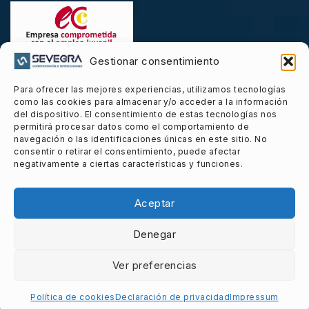
Gestionar consentimiento
Para ofrecer las mejores experiencias, utilizamos tecnologías
como las cookies para almacenar y/o acceder a la información
Carta De Presentación
del dispositivo. El consentimiento de estas tecnologías nos
permitirá procesar datos como el comportamiento de
navegación o las identificaciones únicas en este sitio. No
consentir o retirar el consentimiento, puede afectar
negativamente a ciertas características y funciones.
© 2026 Sevegra powered by
e-sistemas.net
Aceptar
Denegar
Ver preferencias
Política de cookies
Declaración de privacidad
Impressum